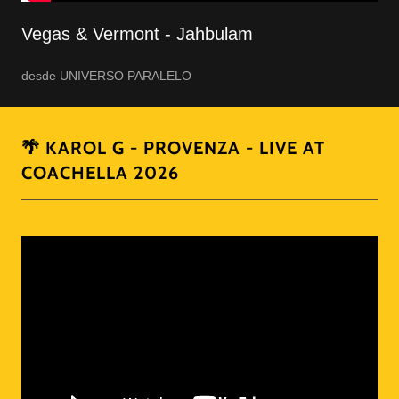
Vegas & Vermont - Jahbulam
desde UNIVERSO PARALELO
🌴 KAROL G - PROVENZA - LIVE AT
COACHELLA 2026