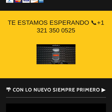
TE ESTAMOS ESPERANDO 📞+1
321 350 0525
🌴 CON LO NUEVO SIEMPRE PRIMERO ▶