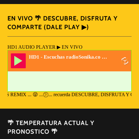
EN VIVO 🌴 DESCUBRE, DISFRUTA Y
COMPARTE (DALE PLAY ▶)
🌴 TEMPERATURA ACTUAL Y
PRONOSTICO 🌴