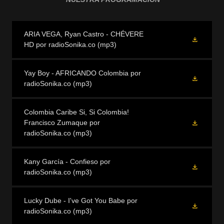
ARIA VEGA, Ryan Castro - CHÉVERE
HD por radioSonika.co
(mp3)
Yay Boy - AFRICANDO Colombia por
radioSonika.co
(mp3)
Colombia Caribe Si, Si Colombia!
Francisco Zumaque por
radioSonika.co
(mp3)
Kany García - Confieso por
radioSonika.co
(mp3)
Lucky Dube - I've Got You Babe por
radioSonika.co
(mp3)