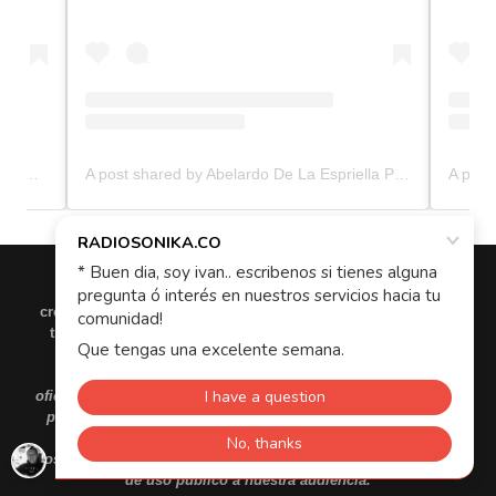
IMPORTANTE
: radioSonika.co como web respeta a los
creadores de contenido y no aloja ninguno de los videos de
transmisión en vivo que se reproducen en este sitio web.
Todos los videos se alojan o son transmitidos en sitios
oficiales externos o de terceros y sus enlaces son de carácter
publico, promocional, gratuito o autorizados por quienes
dicen emitirlos.
Nosotros solo proporcionamos el link de los sitios streaming
de uso publico a nuestra audiencia.