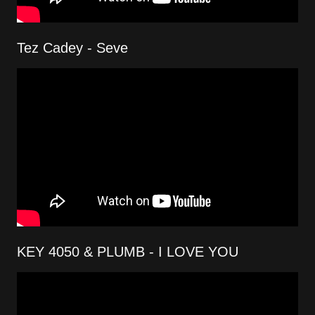
Tez Cadey - Seve
KEY 4050 & PLUMB - I LOVE YOU