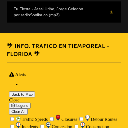
Tu Fiesta - Jessi Uribe, Jorge Celedón
por radioSonika.co
(mp3)
🌴 INFO. TRAFICO EN TIEMPOREAL -
FLORIDA 🌴